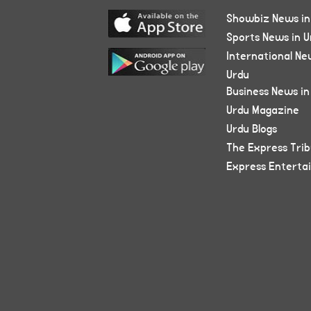
Showbiz News in
Sports News in U
International Ne
Urdu
Business News in
Urdu Magazine
Urdu Blogs
The Express Tri
Express Enterta