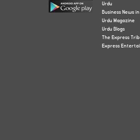
Urdu
Business News in
Urdu Magazine
Urdu Blogs
The Express Tri
Express Enterta