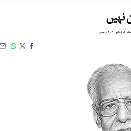
 نہیں
ت کا دعوے دار ہے