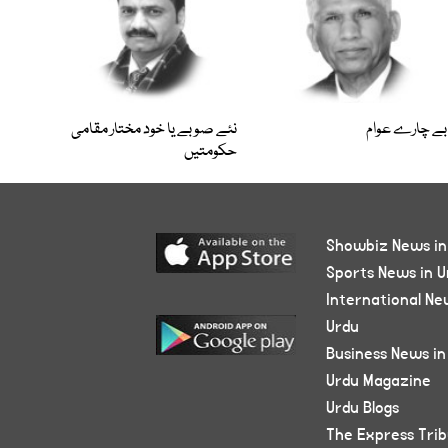
بے چارے عوام
نئے صوبے یا خود مختار مقامی
حکومتیں
Showbiz News in
Sports News in U
International Ne
Urdu
Business News in
Urdu Magazine
Urdu Blogs
The Express Tri