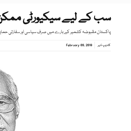
سب کے لیے سیکیورٹی ممکن
پاکستان مقبوضہ کشمیر کے بارے میں صرف سیاسی اور سفارتی حمای
کلدیپ نئیر
February 09, 2018