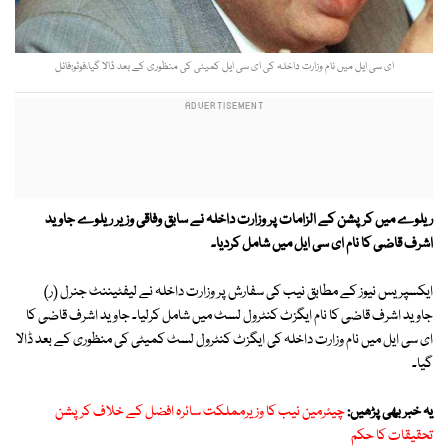
ای سی ایل میں نام وزارت داخلہ کی ای سی ایل کمیٹی کی منظوری کے بعد ڈالا گیا،فوٹو:فائل
ریلوے میں کرپشن کے الزامات پر وزارت داخلہ نے سابق وفاقی وزیر ریلوے جاوید
اشرف قاضی کا نام ای سی ایل میں شامل کردیا۔
ایکسپریس نیوز کے مطابق نیب کی سفارش پر وزارت داخلہ نے لیفٹیننٹ جنرل (ر)
جاوید اشرف قاضی کا نام ایگزٹ کنٹرول لسٹ میں شامل کرلیا۔ جاوید اشرف قاضی کا
ای سی ایل میں نام وزارت داخلہ کی ایگزٹ کنٹرول لسٹ کمیٹی کی منظوری کے بعد ڈالا
گیا۔
یہ خبر بھی پڑھیں:
چیئرمین نیب کا وزیرمملکت سائرہ افضل کے خلاف کرپشن
تحقیقات کا حکم