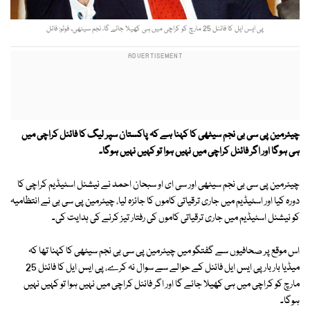
پی ایس ایل کا فائنل 25 مارچ کو کراچی میں ہی کھیلا جائے گا، نجم سیٹھی۔ فوٹو: فائل
چیئرمین پی سی بی نجم سیٹھی کا کہنا ہے کہ پاکستان سپر لیگ کا فائنل کراچی میں
ہی ہوگا اور اگر فائنل کراچی میں نہیں ہوا تو کہیں نہیں ہوگا۔
چیئرمین پی سی بی نجم سیٹھی اور سی ای او سبحان احمد نے نیشنل اسٹیڈیم کراچی کا
دورہ کیا اور اسٹیڈیم میں جاری ترقیاتی کاموں کا جائزہ لیا، چیئرمین پی سی بی نے انتظامیہ
کو نیشنل اسٹیڈیم میں جاری ترقیاتی کاموں کی رفتار تیز کرنے کی ہدایت کی۔
اس موقع پر صحافیوں سے گفتگو میں چیئرمین پی سی بی نجم سیٹھی کا کہنا تھا کہ
میڈیا بار بار پی ایس ایل فائنل کے حوالے سے سوال نہ کرے، پی ایس ایل کا فائنل 25
مارچ کو کراچی میں ہی کھیلا جائے گا اور اگر فائنل کراچی میں نہیں ہوا تو کہیں نہیں
ہوگا۔