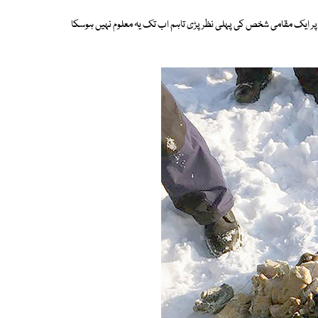
ر ایک مقامی شخص کی پہلی نظر پڑی تاہم اب تک یہ معلوم نہیں ہوسکا