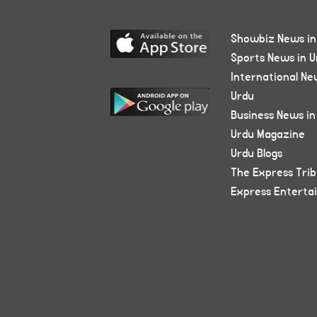
Showbiz News in
Sports News in U
International Ne
Urdu
Business News in
Urdu Magazine
Urdu Blogs
The Express Tri
Express Enterta