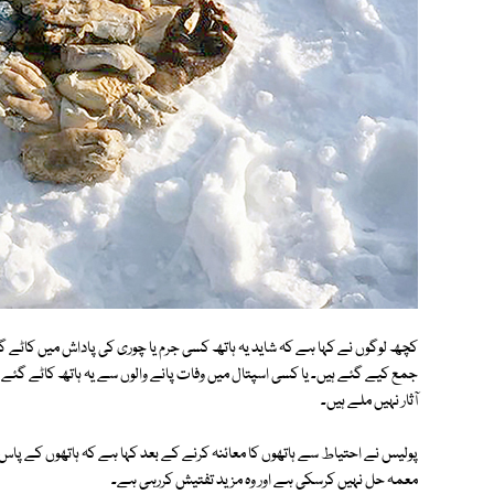
کچھ لوگوں نے کہا ہے کہ شاید یہ ہاتھ کسی جرم یا چوری کی پاداش میں کاٹے گئے 
جمع کیے گئے ہیں۔ یا کسی اسپتال میں وفات پانے والوں سے یہ ہاتھ کاٹے گئ
آثار نہیں ملے ہیں۔
پولیس نے احتیاط سے ہاتھوں کا معائنہ کرنے کے بعد کہا ہے کہ ہاتھوں کے پاس 
معمہ حل نہیں کرسکی ہے اور وہ مزید تفتیش کررہی ہے۔