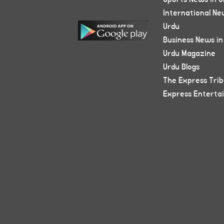
International Ne
Urdu
Business News in
Urdu Magazine
Urdu Blogs
The Express Tri
Express Enterta