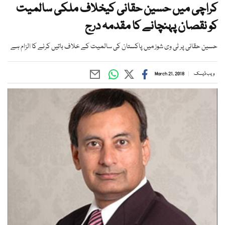
کراچی میں حسین حقانی کیخلاف ملکی سالمیت
کو نقصان پہنچانے کا مقدمہ درج
حسین حقانی پر ٹی وی شوز میں پاکستان کی سالمیت کے خلاف باتیں کرنے کا الزام ہے
ویب ڈیسک
March 21, 2018