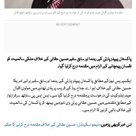
مقدمہ مولوی اقبال حیدر ایڈوکیٹ کی درخواست پر درج کیا گیا ہے، ایس ایس پی ساؤتھ: فوٹو: فائل
پاکستان پیپلزپارٹی کے رہنما اور سابق سفیرحسین حقانی کے خلاف ملکی سالمیت کو
نقصان پہنچانے کے الزام میں مقدمہ درج کرلیا گیا۔
ایکسپریس نیوزکے مطابق پاکستان پیپلزپارٹی کے رہنما اورسابق سفیر برائے امریکا
حسین حقانی کے خلاف ایم اے جناح روڈ کے قریب پریڈی تھانے میں مولوی اقبال
حیدرایڈوکیٹ کی درخواست پرمقدمہ درج کرلیا گیا ہے۔ ایس ایس پی ساؤتھ سرفرازنواز
کے مطابق مقدمے میں حسین حقانی پرٹی وی شوزمیں بیٹھ کرپاکستان کی سالمیت
کے خلاف باتیں کرنے کا الزام ہے۔
اس خبرکوبھی پڑھیں:
میمو اسکینڈل؛ حسین حقانی کے خلاف مقدمہ درج کرنے کا حکم