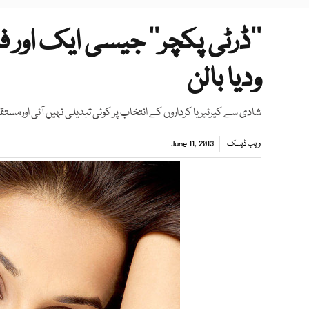
’’ڈرٹی پکچر‘‘ جیسی ایک اور 
ودیا بالن
شادی سے کیرئیر یا کرداروں کے انتخاب پر کوئی تبدیلی نہیں آئی اورمس
ویب ڈیسک
June 11, 2013