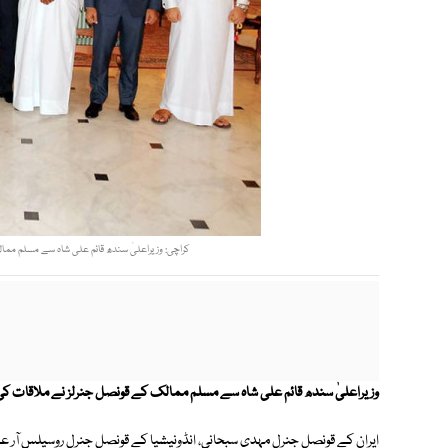
کراچی: وزیراعلیٰ سندھ قائم علی شاہ سے مسلم ممال
وزیراعلیٰ سندھ قائم علی شاہ سے مسلم ممالک کے قونصل جنرلز نے ملاقات کی 
ایران کے قونصل جنرل مہدی سبحانی، انڈونیشیا کے قونصل جنرل روسیلس آر ع