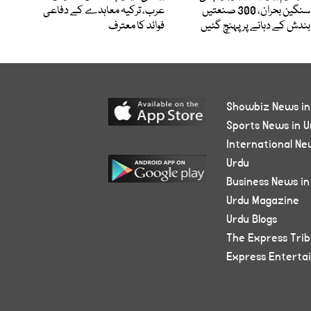
سنگین بحران، 300 صنعتیں
عرب، ترکیہ معاہدے کے دفاعی
بندش کے دہانے پر پہنچ گئیں
فوائد کا معترف
Showbiz News in
Sports News in U
International Ne
Urdu
Business News in
Urdu Magazine
Urdu Blogs
The Express Tri
Express Enterta