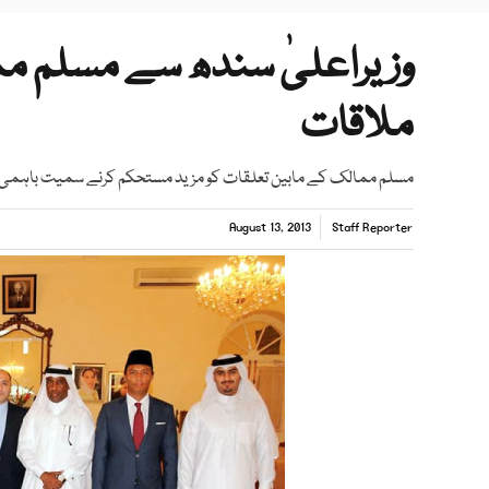
وزیراعلیٰ سندھ سے مسلم م
ملاقات
مسلم ممالک کے مابین تعلقات کو مزید مستحکم کرنے سمیت باہمی دلچ
August 13, 2013
Staff Reporter