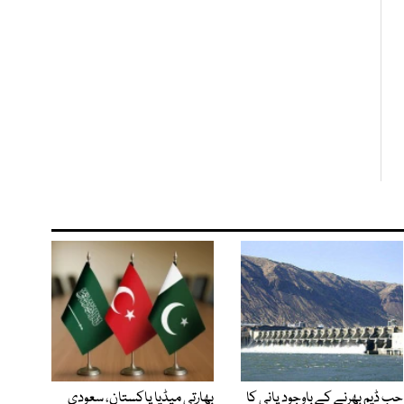
حب ڈیم بھرنے کے باوجود پانی کا
بھارتی میڈیا پاکستان، سعودی