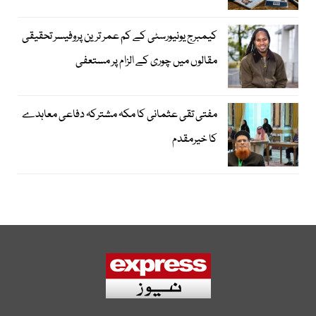
کیمبرج یونیورسٹی کے کم عمر ترین پروفیسر تحقیقی
مقالوں میں چوری کے الزام پر مستعفی
مفتی تقی عثمانی کا مکہ مشترکہ دفاعی معاہدے
کا خیرمقدم