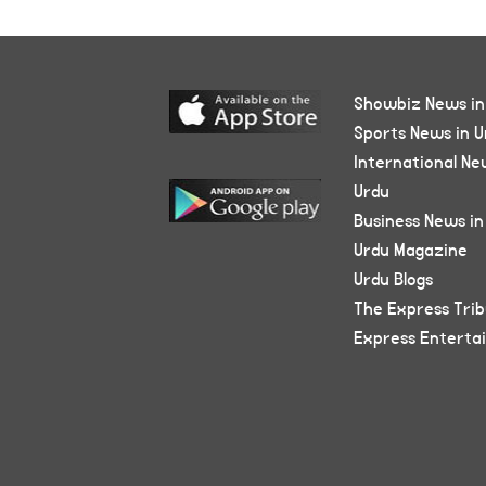
Showbiz News in
Sports News in U
International Ne
Urdu
Business News in
Urdu Magazine
Urdu Blogs
The Express Tri
Express Enterta