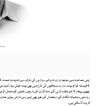
l.com
اپنی جماعت میں موجود بڑے نام والے سرداروں کی طرف سے شدید مزاحمت کے باو
کا فیصلہ کیا تو بہت سارے صحافیوں کی طرح میں بھی بہت خوش ہوا۔ اُمید بنی
چھپے پیغام کا خیر مقدم کریں گے۔ مذاکرات کے ذریعے زخموں کو مندمل کرنے کے ر
ریاستیں وحشیانہ طاقت کے استعمال کے بغیر بھی اپنے سے ناراض ہوئے عناصر
قریب لاسکتی ہیں۔