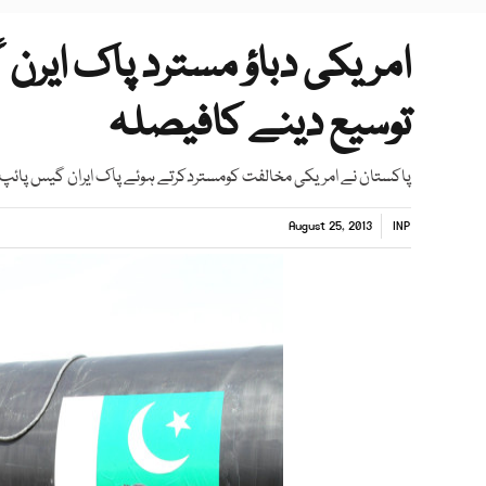
امریکی دباؤ مسترد پاک ایر
توسیع دینے کافیصلہ
پاکستان نے امریکی مخالفت کومستردکرتے ہوئے پاک ایران گیس پائپ
August 25, 2013
INP