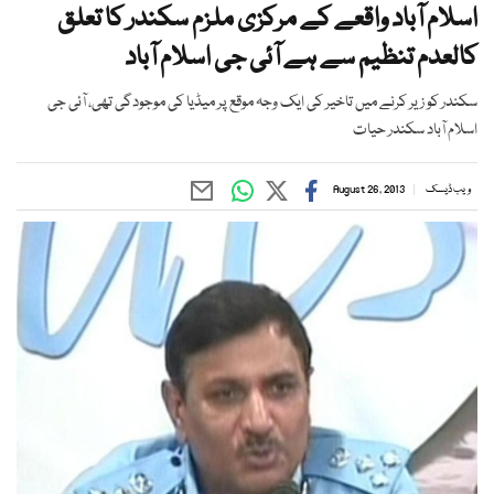
اسلام آباد واقعے کے مرکزی ملزم سکندر کا تعلق
کالعدم تنظیم سے ہے آئی جی اسلام آباد
سکندر کو زیر کرنے میں تاخیر کی ایک وجہ موقع پر میڈیا کی موجودگی تھی، آئی جی
اسلام آباد سکندر حیات
ویب ڈیسک
August 26, 2013