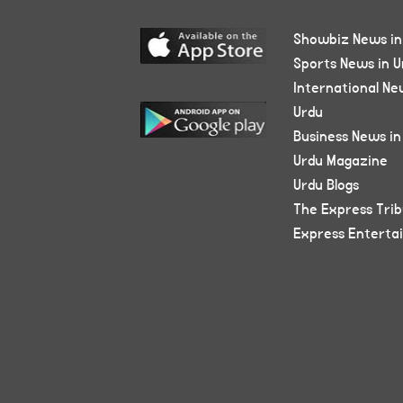
Showbiz News in
Sports News in U
International Ne
Urdu
Business News in
Urdu Magazine
Urdu Blogs
The Express Tri
Express Enterta