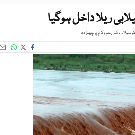
ابی ریلا داخل ہوگیا
و سیلاب کے رحم وکرم پر چھوڑ دیا