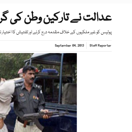
عدالت نے تارکین وطن کی گرفت
پولیس کو غیر ملکیوں کے خلاف مقدمہ درج کرنے اور تفتیش کا اختیار 
September 04, 2013
Staff Reporter