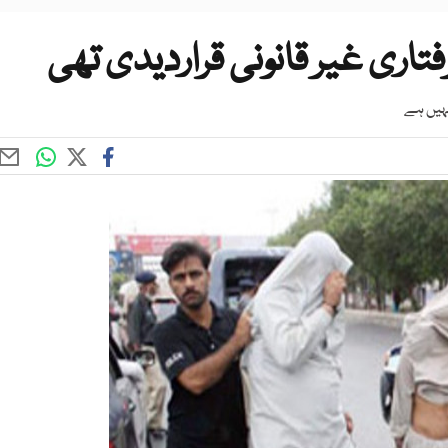
اری غیر قانونی قراردیدی تھی
نہیں ہے