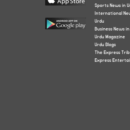
Sports News in U
International Ne
Urdu
Business News in
Urdu Magazine
Urdu Blogs
The Express Tri
Express Enterta