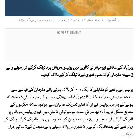
پیر آباد پولیس نے مقابلہ ظاہر کرکے ملزمان کے قبضے سے اسلحہ اور دستی بم برآمد کرلیا
پیر آباد کے علاقے نیو میانوالی کالونی میں پولیس موبائل پر فائرنگ کرکے فرار ہونے والے
2 مبینہ ملزمان کو نامعلوم شہری نے فائرنگ کر کے ہلاک کردیا۔
پولیس نے واقعے کو مقابلے کا رنگ دے کر ہلاک ہونے والے ملزمان کے قبضے سے
اسلحہ اور دستی بم برآمد کرنے کا دعویٰ کیا ہے،ہلاک ہونے والے ملزمان کی شناخت نہ
ہونے کے باوجود پولیس نے ان کا تعلق تحریک طالبان سے جوڑدیا، علاقہ مکینوں کے
مطابق منگل کو پیر آباد تھانے کی حدود نیو میانوالی کالونی میں کھڑی پولیس موبائل پر
فائرنگ کر کے فرار ہونے والے2 مبینہ ملزمان کو نامعلوم شہری نے فائرنگ کرکے ہلاک کر
دیا واقعے کے بعد فائرنگ کرنے والا شہری اور ہلاک ہونے والے ملزمان کے3 ساتھی فرار
ہوگئے۔