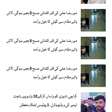
میر رضا علی کی قبر کشائی صبح 9 بجے ہوگی، لاش
والے مقام سے گولی کا خول برآمد
میر رضا علی کی قبر کشائی صبح 9 بجے ہوگی، لاش
والے مقام سے گولی کا خول برآمد
میر رضا علی کی قبر کشائی صبح 9 بجے ہوگی، لاش
والے مقام سے گولی کا خول برآمد
کراچی: شہری کو ہراساں کرکے30 ہزارروپے رشوت
لینے کی ویڈیو وائرل، 3 پولیس اہلکار معطل