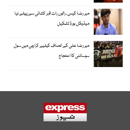
میر رضا کیس، راتوں رات قبر کشائی سے پہلے نیا
میڈیکل بورڈ تشکیل
میر رضا علی کے انصاف کیلیے کراچی میں سول
سوسائٹی کا احتجاج