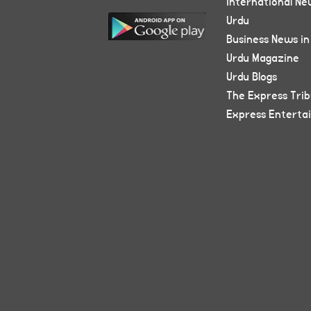
International Ne
Urdu
Business News in
Urdu Magazine
Urdu Blogs
The Express Tri
Express Enterta