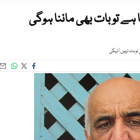
ا ہے تو بات بھی ماننا ہوگی
 نوبت نہیں آئیگی