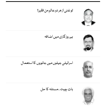
تو غنی از ھر دو عالم من فقیر!
بے روزگاری میں اضافہ
اسرائیلی جیلوں میں جانوروں کا استعمال
بات چیت ، مسئلہ کا حل