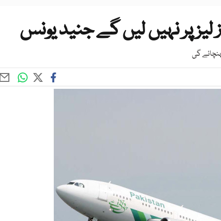
لیز پر نہیں لیں گے جنید یونس