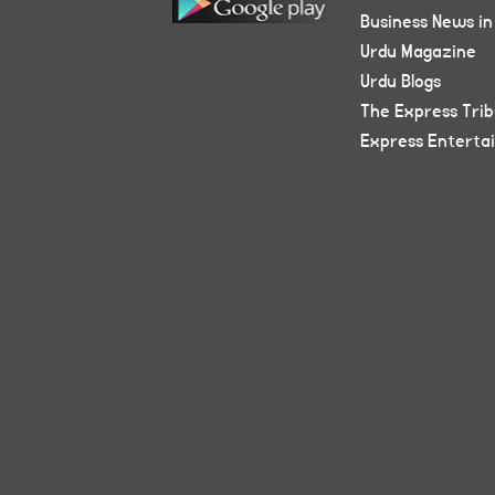
Business News in
Urdu Magazine
Urdu Blogs
The Express Tri
Express Enterta