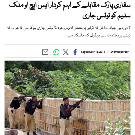
سفاری پارک مقابلے کے اہم کردار ایس ایچ او ملک
سلیم کو نوٹس جاری
7 دن میں جواب داخل نہ کرنے پر حتمی اظہار وجوہ کا نوٹس جاری ہوگا،اس کا جواب نہ
دینے پر ملازمت سے برطرف کیاجاسکتا ہے
September 11, 2013
Staff Reporter