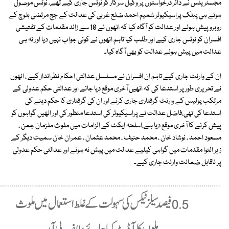
مجسٹریٹس نے دائر درخواستوں پر وکیل سرکار کو نوٹس جاری کیے تھے، نوٹس موصول
ہوتے ہی پبلک پراسیکیوٹر شمیم احمد ضلع غربی کی عدالت کے جج مرتضی بلوچ کے
روبرو پیش ہوئے اور عدالت کو آگاہ کیا کہ انھوں نے 10 سے زائد مقدمات کے تفتیشی
افسران کو نوٹس جاری کیے اور طلب کیا تاہم انھوں نے کوئی جواب نہیں دیا اور نہ ہی
عدالت میں پیش ہوئے عدالت کو بھی آگاہ کیا۔
ان کے وارنٹ جاری کیے تاہم ان افسران نے مسلسل عدالتی احکام نظرانداز کیے ، انھوں
نے تحریری طور پر استدعا کی کہ انھیں آخری موقع دیا جائے اور عدالتی حکم عدولی کے
مرتکب پولیس کے وارنٹ گرفتاری جاری کرنے اور ان کی گرفتاری کا حکم دینے کی
استدعا کی تھی،فاضل عدالت نے پراسیکیوٹر کی استدعا منظور کی اور انھیں گواہوں کو
پیش کرنے کا آخری موقع دیا ہے،اسلحہ ایکٹ کے الزامات میں ملوث ملزمان جمن ،
مسعود احمد ، نوشاد خان ، محمد حنیف ، محمد عثمان ، عمران خان سمیت دیگر کے
زیر التوا مقدمات میں گواہی کیلیے عدالت میں پیش نہ ہونے اور عدالتی حکم عدولی
پر ناقابل ضمانت وارنٹ جاری کیے۔