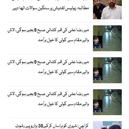
مطالبہ، پولیس تفتیش پر سنگین سوالات اٹھا دیے
میر رضا علی کی قبر کشائی صبح 9 بجے ہوگی، لاش
والے مقام سے گولی کا خول برآمد
میر رضا علی کی قبر کشائی صبح 9 بجے ہوگی، لاش
والے مقام سے گولی کا خول برآمد
میر رضا علی کی قبر کشائی صبح 9 بجے ہوگی، لاش
والے مقام سے گولی کا خول برآمد
کراچی: شہری کو ہراساں کرکے30 ہزارروپے رشوت