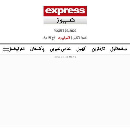
AUGUST 09, 2026
اشتہار لگائیں |
لائیو ٹی وی
| آج کا اخبار
صفحۂ اول
تازہ ترین
کھیل
خاص خبریں
پاکستان
انٹر نیشنل
ٹا