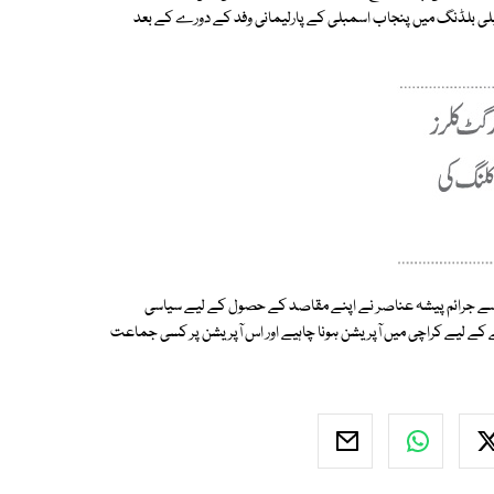
سمبلی بلڈنگ میں پنجاب اسمبلی کے پارلیمانی وفد کے دورے کے بعد
ت سے جرائم پیشہ عناصر نے اپنے مقاصد کے حصول کے لیے سیاسی
کے لیے کراچی میں آپریشن ہونا چاہیے اور اس آپریشن پر کسی جماعت