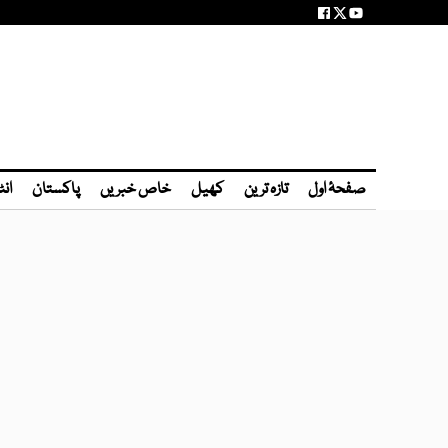
صفحۂ اول
تازہ ترین
کھیل
خاص خبریں
پاکستان
انٹ