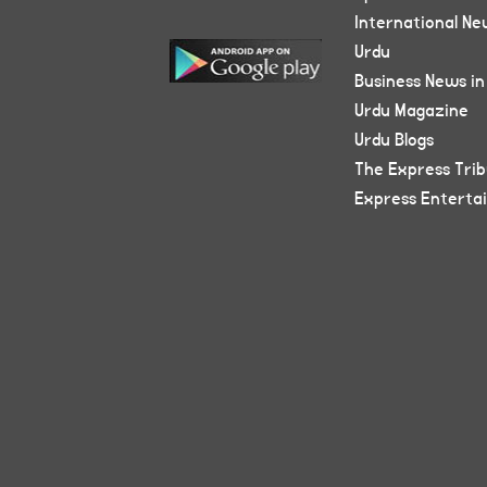
International Ne
Urdu
Business News in
Urdu Magazine
Urdu Blogs
The Express Tri
Express Enterta