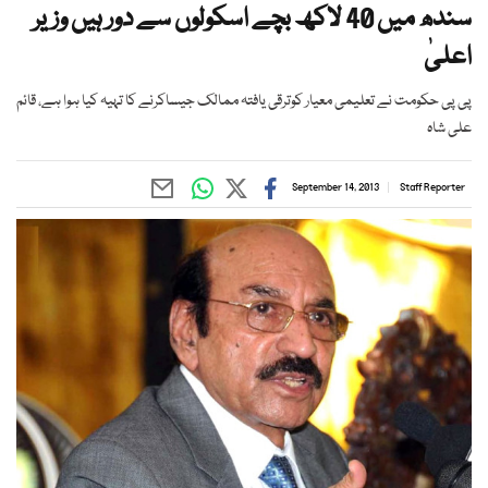
سندھ میں 40 لاکھ بچے اسکولوں سے دور ہیں وزیر
اعلیٰ
پی پی حکومت نے تعلیمی معیار کوترقی یافتہ ممالک جیساکرنے کا تہیہ کیا ہوا ہے، قائم
علی شاہ
September 14, 2013
Staff Reporter