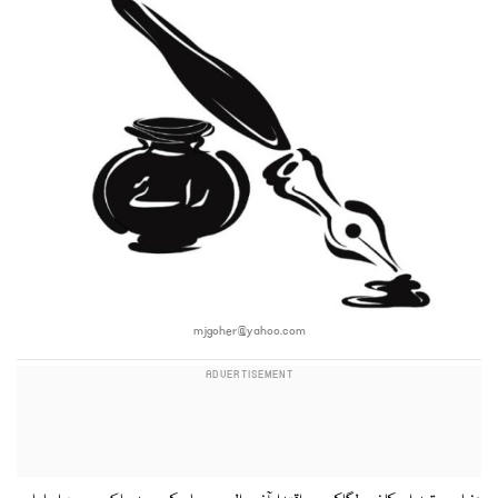
mjgoher@yahoo.com