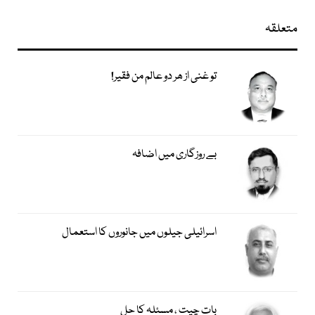
متعلقہ
تو غنی از ھر دو عالم من فقیر!
بے روزگاری میں اضافہ
اسرائیلی جیلوں میں جانوروں کا استعمال
بات چیت ، مسئلہ کا حل