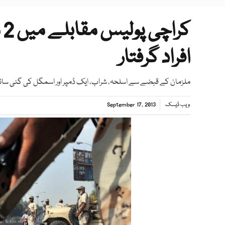
افراد گرفتار
ملزمان کے قبضے سے اسلحہ، شراب، ایک ڈمپر اور اسمگل کی گئی سائیک
ویب ڈیسک
September 17, 2013