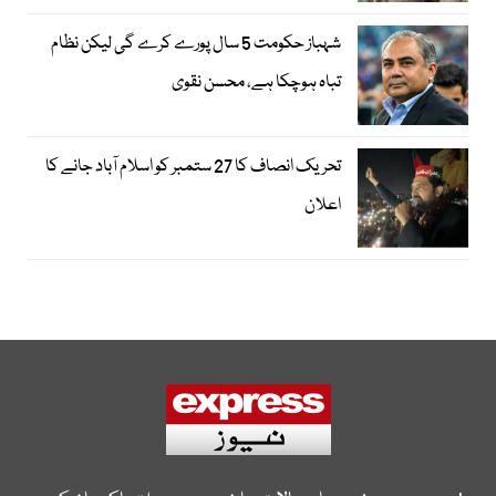
شہباز حکومت 5 سال پورے کرے گی لیکن نظام
تباہ ہوچکا ہے، محسن نقوی
تحریک انصاف کا 27 ستمبر کو اسلام آباد جانے کا
اعلان