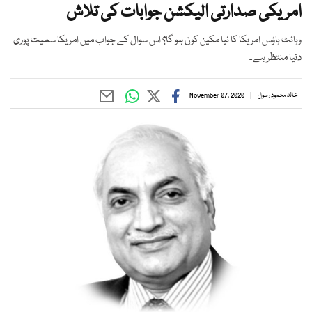
امریکی صدارتی الیکشن جوابات کی تلاش
وہائٹ ہاؤس امریکا کا نیا مکین کون ہو گا؟ اس سوال کے جواب میں امریکا سمیت پوری
دنیا منتظر ہے۔
خالد محمود رسول
November 07, 2020