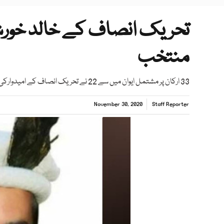
تحریک انصاف کے خالد خورشی
منتخب
33 ارکان پر مشتمل ایوان میں سے 22 نے تحریک انصاف کے امیدوارکی حمایت کی جبکہ متحدہ اپوزیشن کے امیدوار 9 ووٹ حاصل کرسکے
November 30, 2020
Staff Reporter