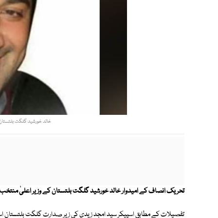
خالد خورشید گلگت بلتستان 
تحریک انصاف کے امیدوار خالد خورشید گلگت بلتستان کے وزیر اعلیٰ منتخب
تفصیلات کے مطابق اسپیکر سید امجد زیدی کی زیر صدارت گلگت بلتستان اس