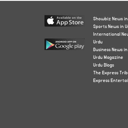
Showbiz News in
Sports News in U
International Ne
Urdu
Business News in
Urdu Magazine
Urdu Blogs
The Express Tri
Express Enterta