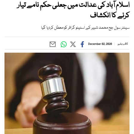
اسلام آباد کی عدالت میں جعلی حکم نامے تیار
کرنے کا انکشاف
سینئر سول جج محمد شبیر کے اسٹینو گرافر کو معطل کردیا گیا
ثاقب بشیر
December 02, 2020