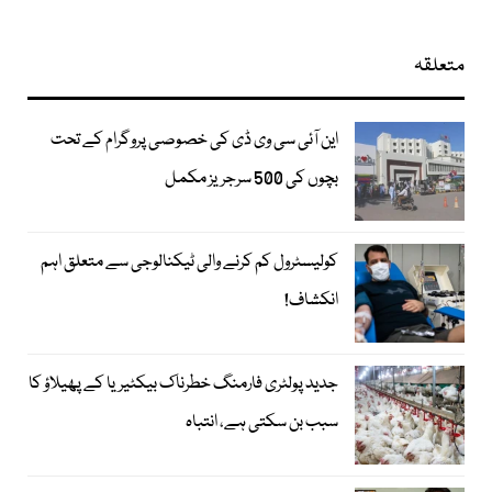
متعلقہ
این آئی سی وی ڈی کی خصوصی پروگرام کے تحت
بچوں کی 500 سرجریز مکمل
کولیسٹرول کم کرنے والی ٹیکنالوجی سے متعلق اہم
انکشاف!
جدید پولٹری فارمنگ خطرناک بیکٹیریا کے پھیلاؤ کا
سبب بن سکتی ہے، انتباہ