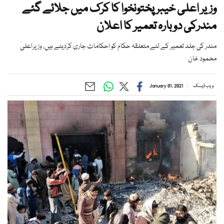
وزیر اعلی خیبر پختونخوا کا کرک میں جلائے گئے
مندرکی دوبارہ تعمیر کا اعلان
مندر کی جلد تعمیر کے لئے متعلقہ حکام کو احکامات جاری کردیئے ہیں، وزیراعلیٰ
محمود خان
ویب ڈیسک
January 01, 2021