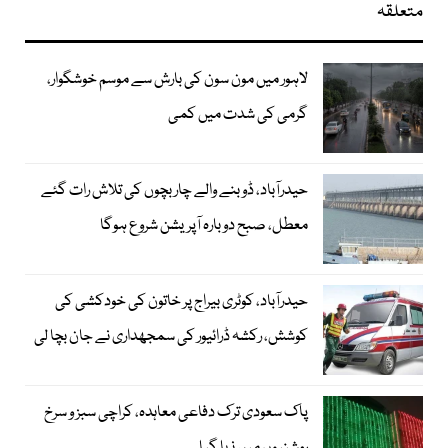
متعلقہ
لاہور میں مون سون کی بارش سے موسم خوشگوار،
گرمی کی شدت میں کمی
حیدرآباد، ڈوبنے والے چار بچوں کی تلاش رات گئے
معطل، صبح دوبارہ آپریشن شروع ہوگا
حیدرآباد، کوٹری بیراج پر خاتون کی خودکشی کی
کوشش، رکشہ ڈرائیور کی سمجھداری نے جان بچا لی
پاک سعودی ترک دفاعی معاہدہ، کراچی سبز و سرخ