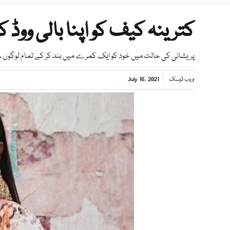
کترینہ کیف کو اپنا بالی ووڈ 
پریشانی کی حالت میں خود کو ایک کمرے میں بند کر کے تمام لوگوں سے
ویب ڈیسک
July 16, 2021