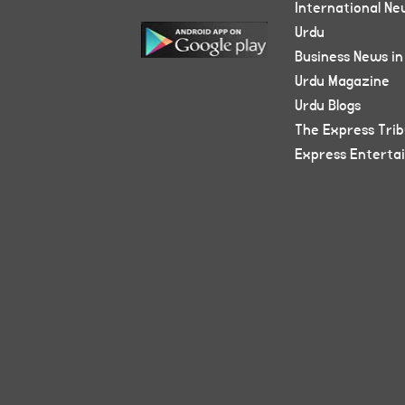
International Ne
Urdu
Business News in
Urdu Magazine
Urdu Blogs
The Express Tri
Express Enterta