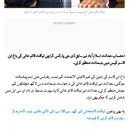
لیاقت قائم خانی کا پاسپورٹ ضبط اور نام ای سی ایل میں شامل کرنے کا حکم
احتساب عدالت اسلام آباد نے سابق ڈی جی پارکس کراچی لیاقت قائم خانی کی باغ ابن
قاسم کیس میں ضمانت منظور کرلی۔
باغ ابن قاسم کی زمین کی غیر قانونی الاٹمنٹ کے نیب ریفرنس میں اہم پیشرفت
ہوگئی۔ عدالت نے لیاقت قائم خانی کی درخواست ضمانت دس لاکھ مچلکوں کے
عوض منظور کر لی۔ عدالت نے لیاقت قائم خانی کا پاسپورٹ ضبط اور نام ای سی ایل میں
شامل کرنے کا حکم بھی دیا۔
یہ بھی پڑھیں:
لیاقت قائمخانی کے گھر سے 10 ارب کے اثاثے نکلے، نیب کا مزید 3
ریفرنسز قائم کرنے کا فیصلہ