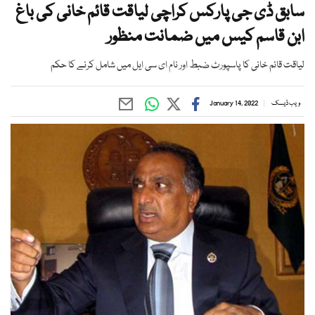
سابق ڈی جی پارکس کراچی لیاقت قائم خانی کی باغ
ابن قاسم کیس میں ضمانت منظور
لیاقت قائم خانی کا پاسپورٹ ضبط اور نام ای سی ایل میں شامل کرنے کا حکم
ویب ڈیسک
January 14, 2022