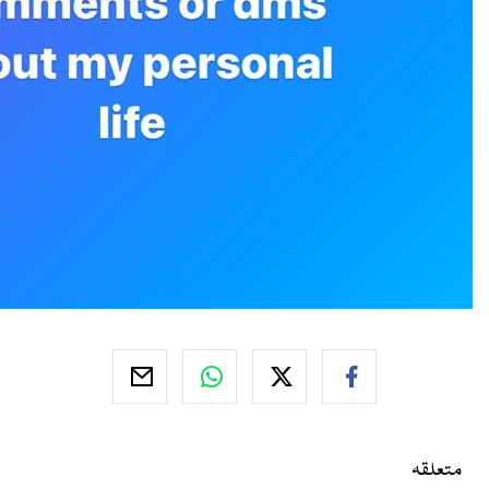
متعلقہ