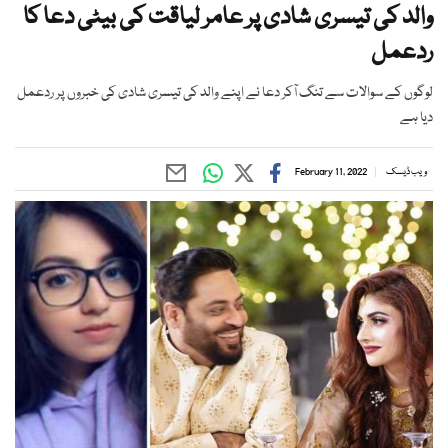
والد کی تیسری شادی پر عامر لیاقت کی بیٹی دعا کا
ردعمل
لوگوں کے سوالات سے تنگ آکر دعا نے اپنے والد کی تیسری شادی کی خبروں پر ردعمل
دیا ہے
ویب ڈیسک
February 11, 2022