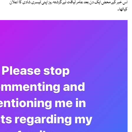
اس خبر کے محض ایک دن بعد عامر لیاقت نےگزشتہ روز اپنی تیسری شادی کا اعلان
کیاتھا۔