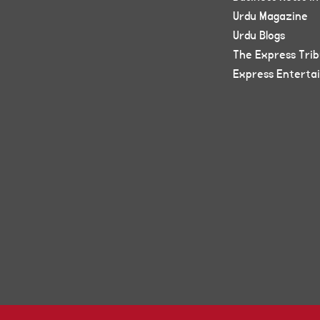
Urdu Magazine
Urdu Blogs
The Express Tri
Express Enterta