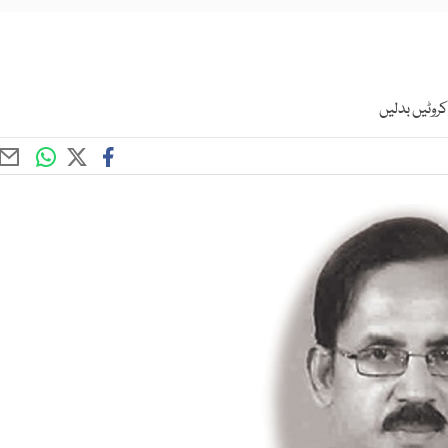
روٹیں بدلیں