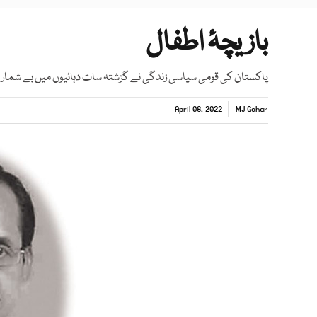
بازیچۂ اطفال
پاکستان کی قومی سیاسی زندگی نے گزشتہ سات دہائیوں میں بے شمار ک
April 08, 2022
MJ Gohar