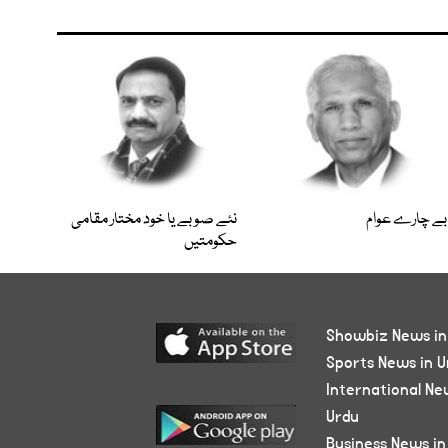
بے چارے عوام
نئے صوبے یا خود مختار مقامی
حکومتیں
Showbiz News in
Sports News in U
International Ne
Urdu
Business News in