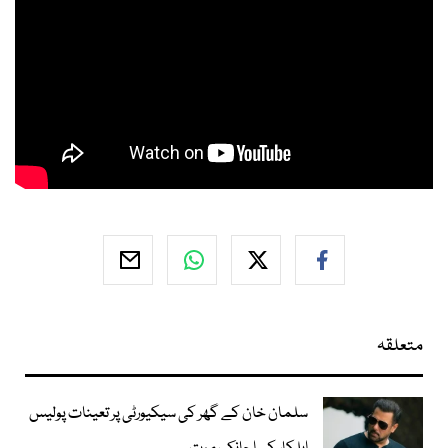
متعلقہ
سلمان خان کے گھر کی سیکیورٹی پر تعینات پولیس