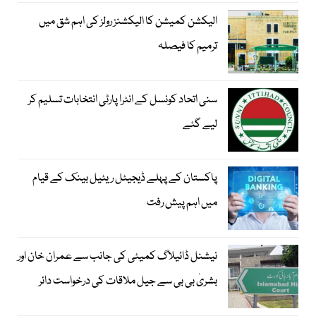
الیکشن کمیشن کا الیکشنز رولز کی اہم شق میں
ترمیم کا فیصلہ
سنی اتحاد کونسل کے انٹرا پارٹی انتخابات تسلیم کر
لیے گئے
پاکستان کے پہلے ڈیجیٹل ریٹیل بینک کے قیام
میں اہم پیش رفت
نیشنل ڈائیلاگ کمیٹی کی جانب سے عمران خان اور
بشریٰ بی بی سے جیل ملاقات کی درخواست دائر