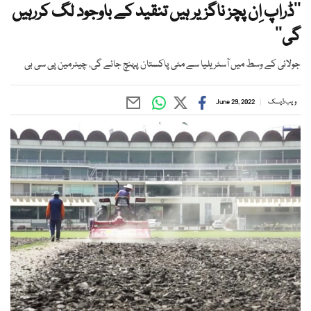
’’ڈراپ اِن پچز ناگزیر ہیں تنقید کے باوجود لگ کررہیں
گی‘‘
جولائی کے وسط میں آسٹریلیا سے مٹی پاکستان پہنچ جائے گی، چیئرمین پی سی بی
ویب ڈیسک
June 29, 2022