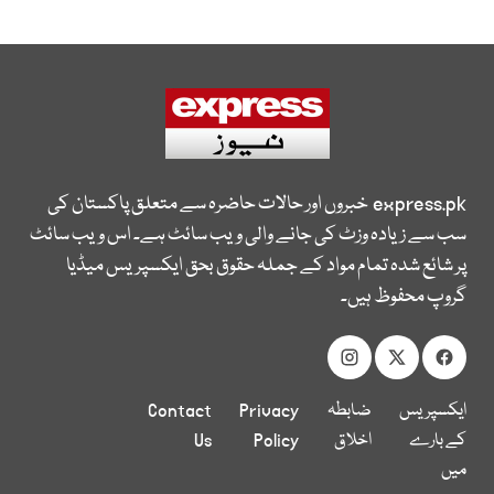
express.pk
خبروں اور حالات حاضرہ سے متعلق پاکستان کی
سب سے زیادہ وزٹ کی جانے والی ویب سائٹ ہے۔ اس ویب سائٹ
پر شائع شدہ تمام مواد کے جملہ حقوق بحق ایکسپریس میڈیا
گروپ محفوظ ہیں۔
ایکسپریس
ضابطہ
Privacy
Contact
کے بارے
اخلاق
Policy
Us
میں