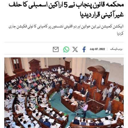
محکمہ قانون پنجاب نے 5 اراکین اسمبلی کا حلف
غیر آئینی قرار دیدیا
الیکشن کمیشن نے تین خواتین اور دو اقلیتی نشستوں پر کامیابی کا نوٹی فکیشن جاری
کردیا
ویب ڈیسک
July 07, 2022