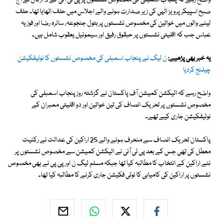
واضح رہے کہ پنجاب اسمبلی کی مخصوص نشستوں پر پی ٹی آئی کے 5 ارکان نے آج
صبح اسپیکر پرویز الٰہی کی زیر صدارت ہونے والے اجلاس میں حلف اٹھایا تھا۔ حلف
لینے والوں میں خواتین کی مخصوص نشستوں پر بتول جنجوعہ، سائرہ رضا اور فوزیہ
عباس جب کہ اقلیتی نشستوں پر حبقوق رفیق اور سیموئیل یعقوب شامل ہیں۔
یہ خبر بھی پڑھیے:
ن لیگ نے پنجاب اسمبلی کی مخصوص نشستوں کا نوٹیفکیشن
چیلنج کردیا
واضح رہے کہ الیکشن کمیشن آف پاکستان نے گزشتہ روز پنجاب اسمبلی کی
مخصوص نشستوں پر تحریک انصاف کی تین خواتین اور دو اقلیتی ممبران کے
نوٹیفکیشن جاری کیے تھے۔
پاکستان تحریک انصاف سے منحرف ہونے والے 25 اراکین کی عدالت نے رکنیت
معطل کی تھی جس کے بعد پی ٹی آئی نے الیکشن کمیشن سے مخصوص نشستوں پر
نئے اراکین کے انتخاب کا مطالبہ کیا تھا جبکہ مسلم لیگ ن اور پی پی نے بھی مخصوص
نشستوں پر اراکین کی کامیابی کا نوٹی فکیشن جاری کرنے کا مطالبہ کیا تھا۔