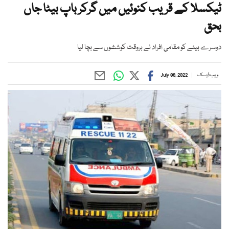
ٹیکسلا کے قریب کنوئیں میں گرکر باپ بیٹا جاں
بحق
دوسرے بیٹے کو مقامی افراد نے بروقت کوششوں سے بچا لیا
ویب ڈیسک
July 08, 2022