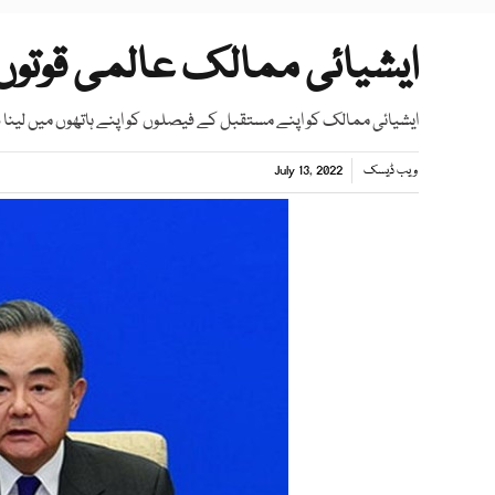
ایشیائی ممالک عالمی قوتوں کا
ایشیائی ممالک کو اپنے مستقبل کے فیصلوں کو اپنے ہاتھوں میں لینا 
ویب ڈیسک
July 13, 2022