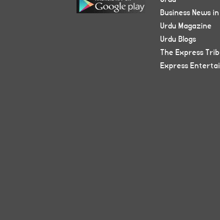
Business News in
Urdu Magazine
Urdu Blogs
The Express Tri
Express Enterta