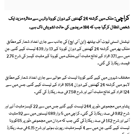
کراچی:
ملک میں گزشتہ 24 گھنٹوں کے دوران کورونا وائرس سے متاثرہ مزید ایک
شخص انتقال کرگیا جب کہ 184 مریضوں کی حالت تشویش ناک ہے۔
نیشنل انسٹی ٹیوٹ آف ہیلتھ (این آئی ایچ) کی جانب سے جاری اعداد شمار کے مطابق
ملک بھر میں گزشتہ 24 گھنٹوں کے دوران کورونا کے 13 ہزار 439 ٹیسٹ کیے گئے، جن
میں سے 371 افراد کے نتائج مثبت آئے۔ملک میں کورونا کے مثبت کیسز کی شرح 2.76
فیصد ریکارڈ کی گئی۔
مختلف شہروں میں کیے گئے کورونا ٹیسٹ کے حوالے سے جاری اعداد شمار کے مطابق
لاہور میں گزشتہ 24 گھنٹوں کے دوران 1654 افراد کے ٹیسٹ کیے گئے، جس میں سے
124 افراد کے نتائج مثبت آئے اور شرح 7.50 فی صد ریکارڈ کی گئی۔
پشاور میں مجموعی طور پر 244 ٹیسٹ کیے گئے جس میں سے 22 کیسز مثبت آئے اور
شرح 9.02 فی صد ریکارڈ کی گئی۔ کراچی میں 5 ہزار 689 ٹیسٹوں میں سے 92 مثبت
آئے اور شرح 1.62 فی صد ریکارڈکی گئی جب کہ مردان میں مجموعی طور پر 65کورونا
ٹیسٹ کیے گئے، جن میں سے 4 کیسز مثبت رپورٹ ہوئے اور شرح 6.15 فی صد ریکارڈ