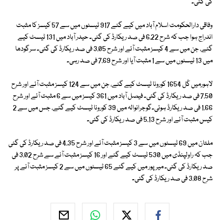
کی گئی۔
وفاقی دارالحکومت اسلام آباد میں کیے گئے 917 ٹیسٹوں میں سے 57 کیسز کا مثبت
اندراج ہوا جب کہ شرح 6.22 فی صد ریکارڈ کی گئی۔ حیدر آباد میں 131 ٹیسٹ کیے
گئے، جن میں سے 4 کیسز مثبت آئے اور شرح 3.05 فی صد ریکارڈ کی گئی۔ سرگودھا
میں 13 ٹیسٹوں میں سے 1 مثبت آیا اور شرح 7.69 فی صد رہی۔
لاہورمیں کُل 1654 کورونا ٹیسٹ کیے گئے، جن میں سے 124 کیسز مثبت آئے اور شرح
7.50 فی صد ریکارڈ کی گئی۔ فیصل آباد میں 361 کیسز میں سے 6 مثبت آئے اور شرح
1.66 فی صد ریکارڈ ہوئی۔گوجرانوالہ میں 39 کورونا ٹیسٹ کیے گئے، جس میں سے 2
کیس مثبت آئے اور شرح 5.13 فی صد ریکارڈ کی گئی۔
ملتان میں 69 ٹیسٹوں میں سے 3 کیسز مثبت آئے اور شرح 4.35 فی صد ریکارڈ کی گئی
جب کہ راولپنڈی میں 530 ٹیسٹ کیے گئے اور 16 کیسز مثبت آنے سے شرح 3.02 فی
صد ریکارڈ کی گئی۔ میرپور میں کیے گئے 65 ٹیسٹوں میں سے 2 کیسز مثبت آنے پر
شرح 3.08 فی صد ریکارڈ کی گئی۔