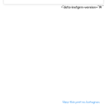
" data-instgrm-version="14">
View this post on Instagram