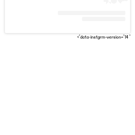
" data-instgrm-version="14">