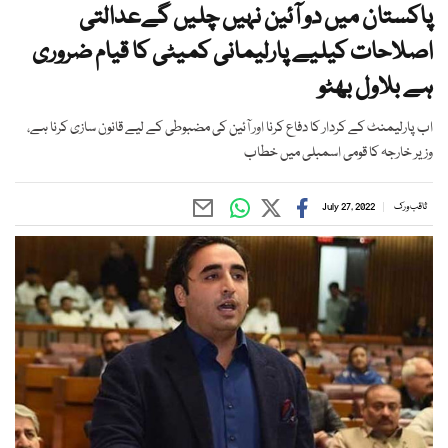
پاکستان میں دو آئین نہیں چلیں گےعدالتی
اصلاحات کیلیے پارلیمانی کمیٹی کا قیام ضروری
ہے بلاول بھٹو
اب پارلیمنٹ کے کردار کا دفاع کرنا اور آئین کی مضبوطی کے لیے قانون سازی کرنا ہے،
وزیر خارجہ کا قومی اسمبلی میں خطاب
ثاقب ورک
July 27, 2022