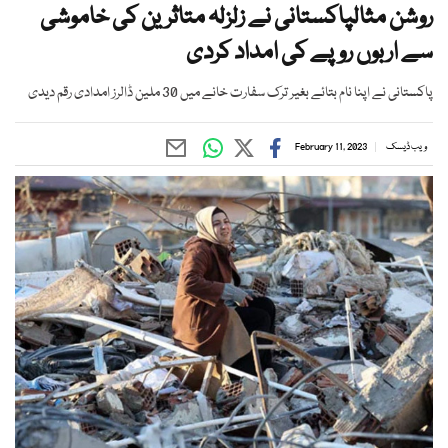
روشن مثالپاکستانی نے زلزلہ متاثرین کی خاموشی
سے اربوں روپے کی امداد کردی
پاکستانی نے اپنا نام بتائے بغیر ترک سفارت خانے میں 30 ملین ڈالرز امدادی رقم دیدی
ویب ڈیسک
February 11, 2023