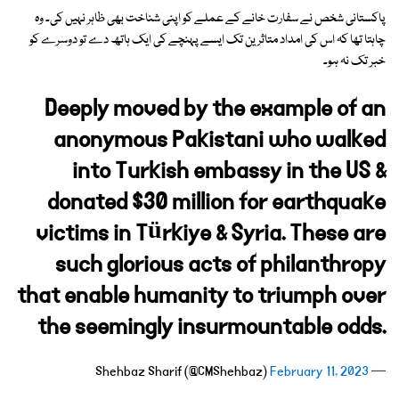
پاکستانی شخص نے سفارت خانے کے عملے کو اپنی شناخت بھی ظاہر نہیں کی۔ وہ
چاہتا تھا کہ اس کی امداد متاثرین تک ایسے پہنچے کی ایک ہاتھ دے تو دوسرے کو
خبر تک نہ ہو۔
Deeply moved by the example of an
anonymous Pakistani who walked
into Turkish embassy in the US &
donated $30 million for earthquake
victims in Türkiye & Syria. These are
such glorious acts of philanthropy
that enable humanity to triumph over
the seemingly insurmountable odds.
February 11, 2023
— Shehbaz Sharif (@CMShehbaz)